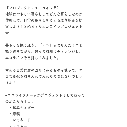
【プロジェクト：エコライフ🌳】
地球にやさしい暮らしってどんな暮らしなのか
体験して、日常の暮らしを変える取り組みを提
案しよう！と始まったエコライフプロジェクト
☆
暮らしを振り返り、「エコ」ってなんだ！？と
振り返りながら、数々の取組にチャレンジし、
エコライフを目指してみました。
今ある日常に身の回りにあるものを使って、エ
コな変化を取り入れてみれたのではないでしょ
うか！　
●エコライフチームがプロジェクトとして行った
のがこちら↓↓↓
　・松葉サイダー
　・燻製
　・レモネード
　・エコカー