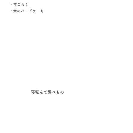
　・すごろく
　・米のバードケーキ
寝転んで調べもの