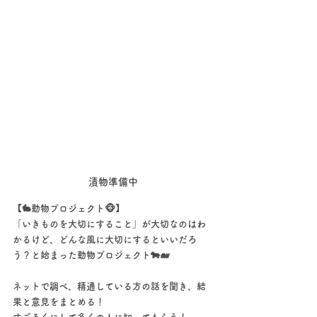
漬物準備中
【🐇動物プロジェクト🐵】
「いきものを大切にすること」が​大切なのはわ
かるけど、​どんな風に大切にするといいだろ
う？と始まった動物プロジェクト🐄🐋
ネットで調べ、精通している方の話を聞き、結
果と意見をまとめる！