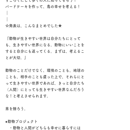
すごろくにして多くの人に知ってもらう！
バードケーキを作って、鳥の幸せを考える！
｜
｜
☆発表は、こんなまとめでした★
『動物が生きやすい世界は自分たちにとって
も、生きやすい世界になる。動物にいいことを
すると自分にも返ってくる。まずは、考えるこ
とが大切。』
動物のことだけでなく、環境のことも、地球の
ことも、相手のことも慮った上で、それらにと
って生きやすい世界であれば、きっと自分たち
（人間）にとっても生きやすい世界なんだろう
な！と考えさせられます。
恩を贈ろう。
●動物プロジェクト
　・動物と人間がどちらも幸せに暮らすには