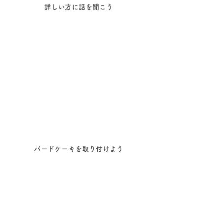
詳しい方に話を聞こう
バードケーキを取り付けよう