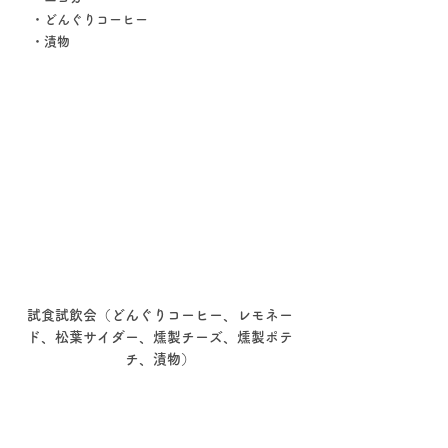
　・どんぐりコーヒー
　・漬物
試食試飲会（どんぐりコーヒー、レモネー
ド、松葉サイダー、燻製チーズ、燻製ポテ
チ、漬物）