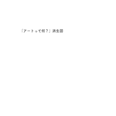
「アートって何？」派生図
資材をもらいに行こう