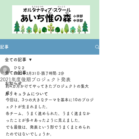
記事
全ての記事
ひな２
全ての記事
2022年3月31日
読了時間: 2分
2021年度後期プロジェクト発表
お知らせ
約4カ月かけてやってきたプロジェクトの集大
成！
カリキュラムについて
今回は、3つの大きなテーマを基本に10のプロジ
ェクトが生まれました。
各チーム、うまく進められた、うまく進まなか
ったことが多々あったように見えました。
でも最後は、発表という形でうまくまとめられ
たのではないでしょうか。　