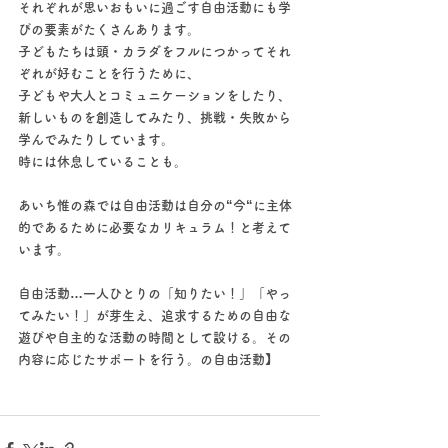
それぞれが思いおもいに過ごす自由活動にも学
びの要素がたくさんあります。
子どもたちは頭・カラダをフルにつかってそれ
ぞれが好むことを行うために、
子どもや大人とコミュニケーションをしたり、
新しいものを創造してみたり、挑戦・失敗から
学んでみたりしています。
時には休息していることも。
あいち惟の森では自由活動は自分の“今“に主体
的であるために必要なカリキュラム！と考えて
います。
自由活動…一人ひとりの「知りたい！」「やっ
てみたい！」が芽生え、追求するための自由な
遊びや自主的な活動の時間として設ける。その
内容に応じたサポートを行う。の自由活動】