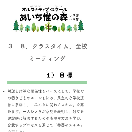
３－８．クラスタイム、全校
ミーティング
１） 目 標
対話と対等な関係性をベースにして、学校で
の困りごとやルールを決め、民主的な学校運
営に参画し、「みんなに関わるスキル」を高
めます。一人ひとりが意見を表明し、対立を
建設的に解決するための表現や方法を学び、
合意するプロセスを通じて「参画のスキル」
を育みます。