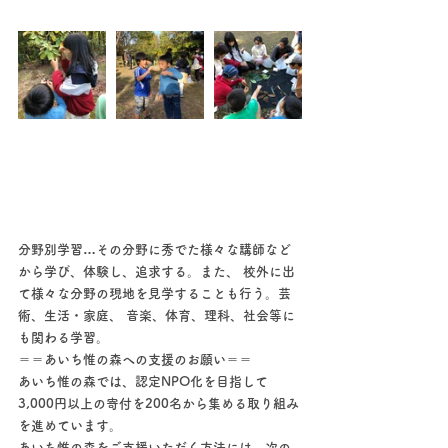
分野別学習…その分野に秀でた様々な講師など
から学び、体験し、追求する。また、 校外に出
て様々な分野の現地を見学することも行う。芸
術、生活・家庭、 音楽、体育、理科、社会等に
も関わる学習。
＝＝あいち惟の森への支援のお願い＝＝
あいち惟の森では、認定NPO化を目指して
3,000円以上の寄付を200名から集める取り組み
を進めています。
あいち惟の森をご支援いただく方法には、次の