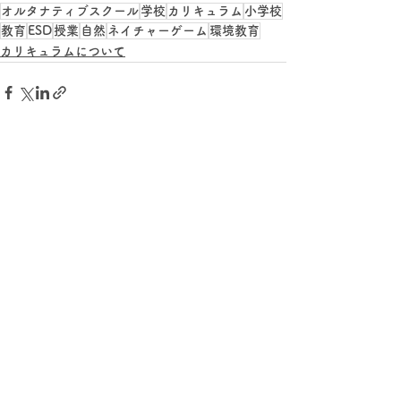
オルタナティブスクール
学校
カリキュラム
小学校
教育
ESD
授業
自然
ネイチャーゲーム
環境教育
カリキュラムについて
すべて表示
最新記事