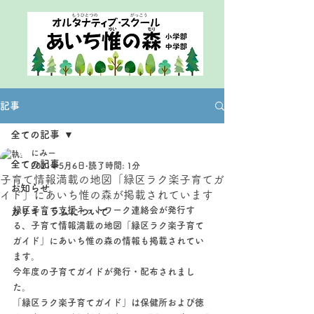
記事
全ての記事
にみー
全ての記事
2021年5月6日
読了時間: 1分
子育て情報満載の地図「緑区ラク楽子育てガ
お知らせ
イド」にあいち惟の森が掲載されています
緑区子育て支援ネットワーク連絡会が発行す
カリキュラムについて
る、子育て情報満載の地図「緑区ラク楽子育て
ガイド」にあいち惟の森の情報も掲載されてい
ます。
今年度の子育てガイドが発行・配布されまし
た。
「緑区ラク楽子育てガイド」は保健所および徳