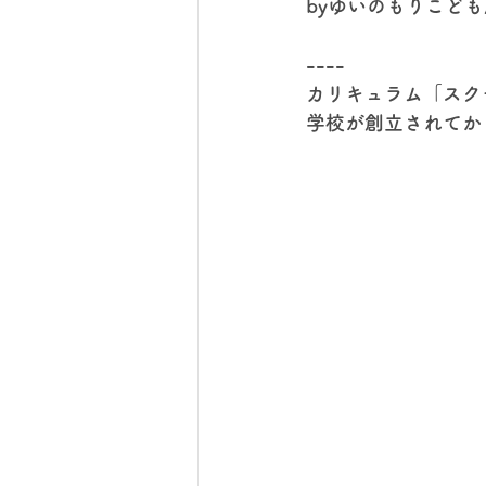
byゆいのもりこど
----
カリキュラム「スク
学校が創立されてか