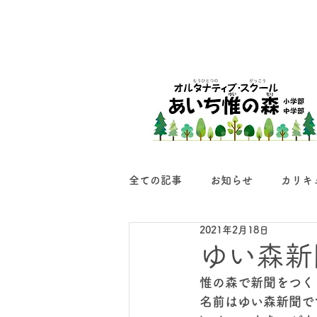
全ての記事
お知らせ
カリキ
2021年2月18日
ゆい森新
惟の森で新聞をつく
名前はゆい森新聞で