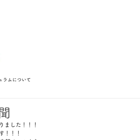
ュラムについて
聞
りました！！！
す！！！