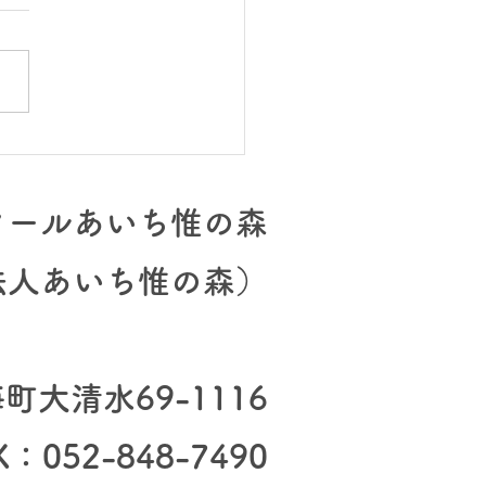
ミーティング、その後
クールあいち惟の森
法人あいち惟の森）
大清水69-1116
X：052-848-7490