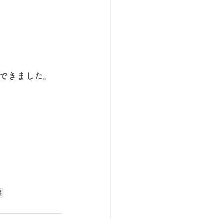
できました。
然