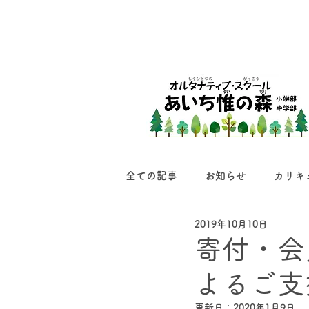
全ての記事
お知らせ
カリキ
2019年10月10日
寄付・会
よるご支
更新日：
2020年1月9日