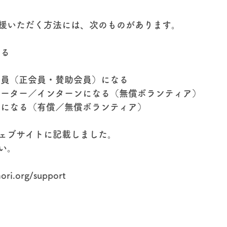
援いただく方法には、次のものがあります。​
する
 
会員（正会員・賛助会員）になる
ポーター／インターンになる（無償ボランティア）
フになる（有償／無償ボランティア）
ェブサイトに記載しました。
い。
ori.org/support