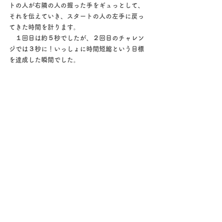
トの人が右隣の人の握った手をギュっとして、
それを伝えていき、スタートの人の左手に戻っ
てきた時間を計ります。
　１回目は約５秒でしたが、２回目のチャレン
ジでは３秒に！いっしょに時間短縮という目標
を達成した瞬間でした。