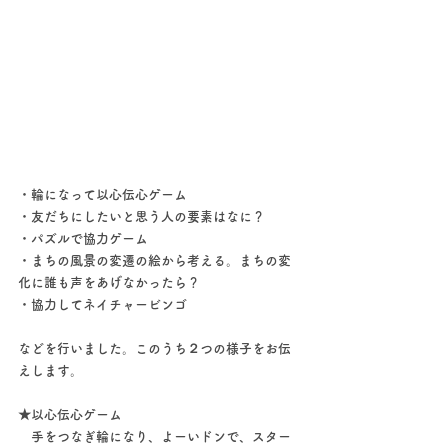
・輪になって以心伝心ゲーム
・友だちにしたいと思う人の要素はなに？
・パズルで協力ゲーム
・まちの風景の変遷の絵から考える。まちの変
化に誰も声をあげなかったら？
・協力してネイチャービンゴ
などを行いました。このうち２つの様子をお伝
えします。
★以心伝心ゲーム
　手をつなぎ輪になり、よーいドンで、スター