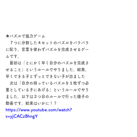
★パズルで協力ゲーム
　７つに分割した４セットのパズルをバラバラ
に配り、言葉を使わずパズルを完成させるゲー
ムです。
　最初は「とにかく早く自分のパズルを完成さ
せること」というルールでやりました。結果、
早くできる子とずっとできない子が出ました
　次は「自分の持っているパズルを１枚ずつ必
要としている子にあげる」というルールでやり
ました。以下は２つ目のルールで行った様子の
動画です。結果はいかに！？
https://www.youtube.com/watch?
v=yjCACz8hngY