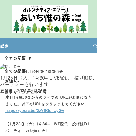
記事
全ての記事
にみー
全ての記事
2021年1月19日
読了時間: 1分
1月26日（火）14:30~ LIVE配信 投げ銭DJ
お知らせ
パーティーを行います！
更新日：
2021年1月26日
カリキュラムについて
本日14時30分からのライブの URLが変更になり
ました。以下のURLをクリックしてください。
https://youtu.be/SzV8GcnUyGA
【1月26日（火）14:30~ LIVE配信　投げ銭DJ
パーティーのお知らせ】