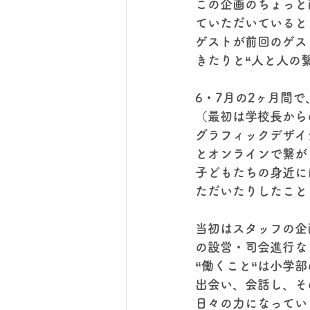
この企画のちょっと
ていただいていると
ゲストが前回のゲス
きたりと“人と人の
6・7月の2ヶ月間で
（最初は学校長から
グラフィックデザイ
とオンラインで繋が
子どもたちの身近に
ただいたりしたこと
当初はスタッフの企
の設営・司会進行な
“働くこと“は小学
出会い、会話し、そ
日々の力になってい