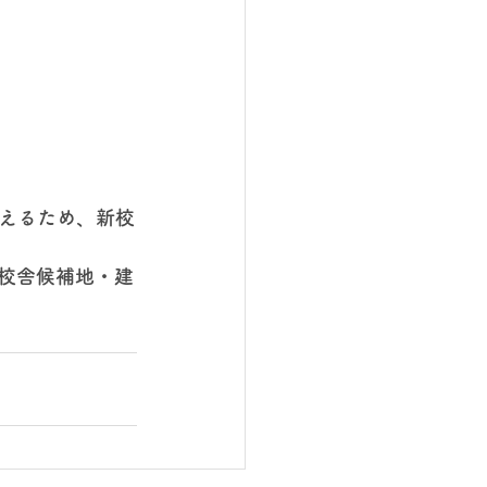
えるため、新校
/30/新校舎候補地・建