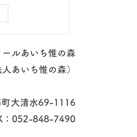
ミーティング、その後
クールあいち惟の森
法人あいち惟の森）
大清水69-1116
X：052-848-7490