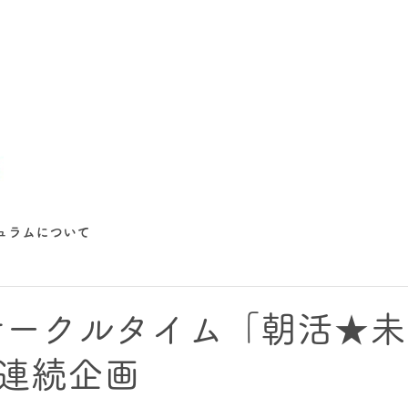
ュラムについて
サークルタイム「朝活★
連続企画