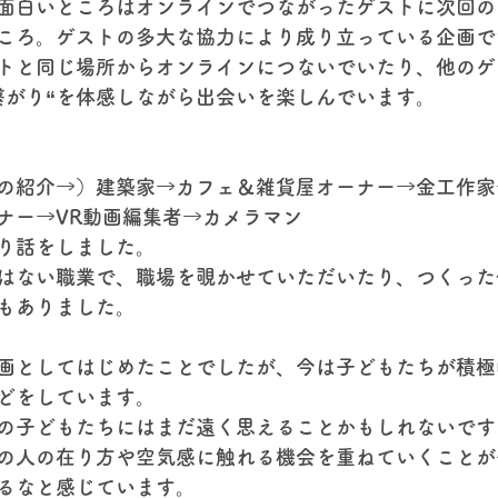
面白いところはオンラインでつながったゲストに次回の
ころ。ゲストの多大な協力により成り立っている企画で
トと同じ場所からオンラインにつないでいたり、他のゲ
繋がり“を体感しながら出会いを楽しんでいます。
、
の紹介→）建築家→カフェ＆雑貨屋オーナー→金工作家
ナー→VR動画編集者→カメラマン
り話をしました。
はない職業で、職場を覗かせていただいたり、つくった
もありました。
画としてはじめたことでしたが、今は子どもたちが積極
どをしています。
部の子どもたちにはまだ遠く思えることかもしれないで
の人の在り方や空気感に触れる機会を重ねていくことが
るなと感じています。