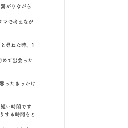
で繋がりながら
タマで考えなが
と尋ねた時、1
初めて出会った
思ったきっかけ
う短い時間です
りする時間をと