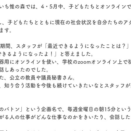
いち惟の森では、4・5月中、子どもたちとオンライン
し、子どもたちとともに現在の社会状況を自分たちのア
ます。
ン期間、スタッフが「最近できるようになったことは？」
ができるようになったよ！」と答えました。
器用にオンラインを使い、学校のzoomオンライン上で
話しあったのでした。
た、公立の教員や議員秘書さん。
、知り合う活動を今後も続けていきたいなとスタッフが
のバトン」という企画名で、毎週金曜日の朝15分とい
がる人の仕事がどんな仕事なのかをきいたり、会話した