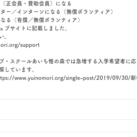
員（正会員・賛助会員）になる
ーター／インターンになる（無償ボランティア）
になる（有償／無償ボランティア）​
ェブサイトに記載しました。
い。
ori.org/support
ブ・スクールあいち惟の森では急増する入学希望者に応
探しています。
://www.yuinomori.org/single-post/2019/09