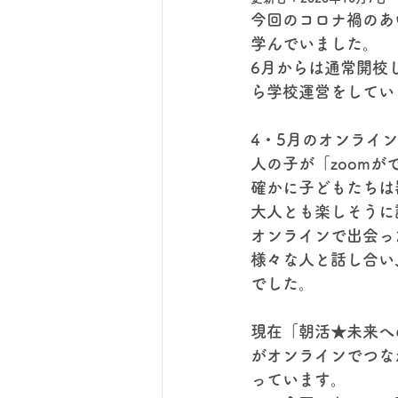
今回のコロナ禍のあ
学んでいました。
6月からは通常開校
ら学校運営をしてい
4・5月のオンライ
人の子が「zoom
確かに子どもたちは
大人とも楽しそうに
オンラインで出会っ
様々な人と話し合い
でした。
現在「朝活★未来へ
がオンラインでつな
っています。