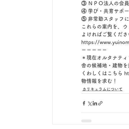
③ ＮＰＯ法人の会
④ 学び・共育サポ
⑤ 非常勤スタッフ
これらの案内を、ウ
よければご覧くださ
https://www.yuinom
＝＝＝＝＝
＊現在オルタナティ
舎の候補地・建物を
くわしくはこちら https
物情報を求む！
カリキュラムについて