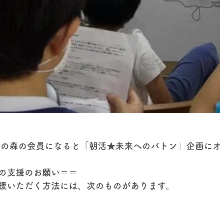
惟の森の会員になると「朝活★未来へのバトン」企画に
の支援のお願い＝＝
援いただく方法には、次のものがあります。​
る