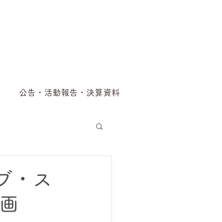
公告・活動報告・決算資料
ブ・ス
画