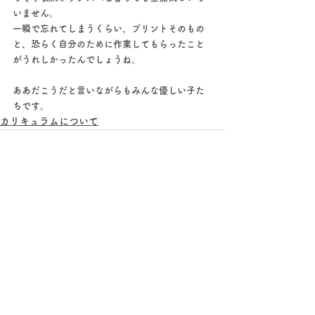
いません。
一瞬で忘れてしまうくらい、プリントそのもの
と、恐らく自分のために作業してもらったこと
がうれしかったんでしょうね。
ああだこうだと言いながらもみんな優しい子た
ちです。
カリキュラムについて
すべて表示
最新記事