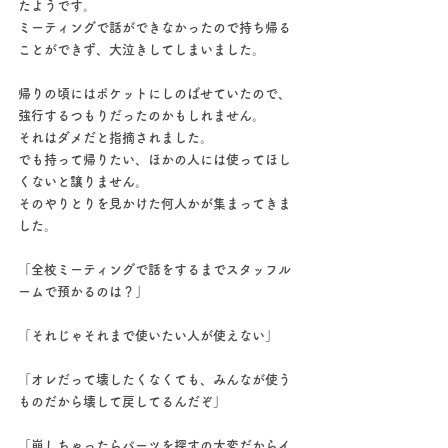
たようです。
ミーティングで話ができなかったので持ち帰る
ことができず、大泣きしてしまいました。
帰りの頃にはポケットにしのばせていたので、
強行するつもりだったのかもしれません。
それはダメだと指摘されました。
でも持って帰りたい、ほかの人には使ってほし
くないと譲りません。
そのやりとりを見かけた何人かが集まってきま
した。
「全校ミーティングで話をするまでスタッフル
ームで預かるのは？」
「それじゃそれまで使いたい人が使えない」
「オレだって壊したくなくても、みんなが使う
ものだから壊して戻してるんだぞ」
「崩しちゃったらパーツを探すの大変だからイ