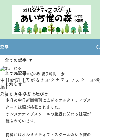
記事
全ての記事
にみー
全ての記事
2020年10月8日
読了時間: 1分
中日新聞【広がるオルタナティブスクール後
お知らせ
編】
更新日：
2020年10月9日
カリキュラムについて
本日の中日新聞朝刊に広がるオルタナティブス
クール後編が掲載されました。
オルタナティブスクールの継続に関わる課題が
綴られています。
前編にはオルタナティブ・スクールあいち惟の