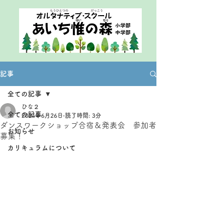
記事
全ての記事
ひな２
全ての記事
2024年6月26日
読了時間: 3分
ダンスワークショップ合宿＆発表会 参加者
お知らせ
募集！
カリキュラムについて