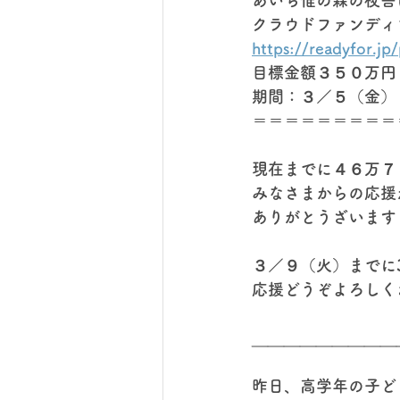
あいち惟の森の校舎
クラウドファンディン
https://readyfor.jp
目標金額３５０万円
期間：３／５（金）
＝＝＝＝＝＝＝＝＝
現在までに４６万７
みなさまからの応援
ありがとうざいます
３／９（火）までに
応援どうぞよろしく
＿＿＿＿＿＿＿＿＿
昨日、高学年の子ど