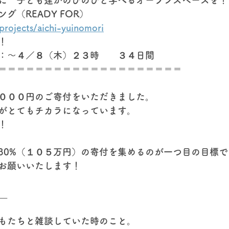
に　子ども達がのびのびと学べるオープンスペースを！
グ（READY FOR）
/projects/aichi-yuinomori
！
：～４／８（木）２３時　　３４日間
＝＝＝＝＝＝＝＝＝＝＝＝＝＝＝＝＝＝＝＝
０００円のご寄付をいただきました。
がとてもチカラになっています。
！
30%（１０５万円）の寄付を集めるのが一つ目の目標で
お願いいたします！
＿
もたちと雑談していた時のこと。