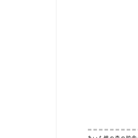
＝＝＝＝＝＝＝＝＝