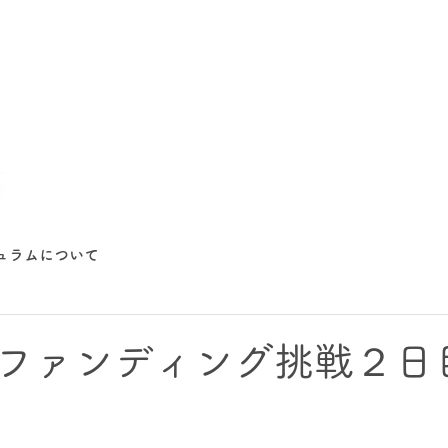
ュラムについて
ファンディング挑戦２日