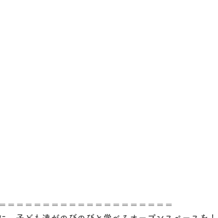
＝＝＝＝＝＝＝＝＝＝＝＝＝＝＝＝＝＝＝＝  