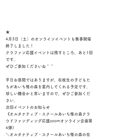
★
4月3日（土）のオンラインイベントも無事開催
終了しました！
クラファン応援イベントは残すところ、あと1回
です。
ぜひご参加くださいね＾＾
平日お昼間ではありますが、在校生の子どもた
ちがあいち惟の森を案内してくれる予定です。
珍しい機会かと思いますので、ぜひご参加くだ
さい。
次回イベントのお知らせ
《オルタナティブ・スクールあいち惟の森クラ
ウドファンディング応援zoomオンライン企画第
4弾》
＼オルタナティブ・スクールあいち惟の森の在