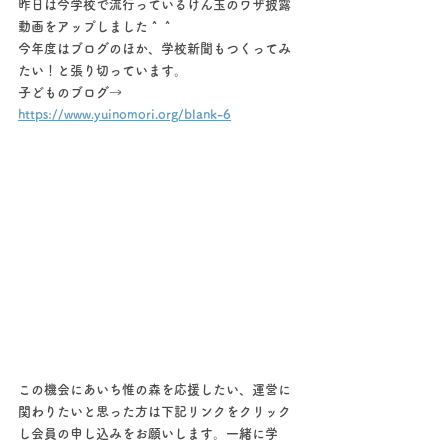
昨日は今学校で流行っているけん玉のワザ披露
動画をアップしました＾＾
今年度はブログのほか、学校新聞もつくってみ
たい！と張り切っています。
子どものブログ→ 
https://www.yuinomori.org/blank-6
この機会にあいち惟の森を応援したい、運営に
関わりたいと思った方は下記リンクをクリック
し会員の申し込みをお願いします。一緒に学