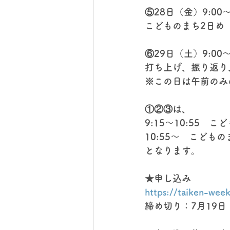
⑤28日（金）9:00〜
こどものまち2日め（
⑥29日（土）9:00～
打ち上げ、振り返り
※この日は午前のみ
①②③は、
9:15～10:55　
10:55～　こども
となります。
★申し込み
https://taiken-wee
締め切り：7月19日