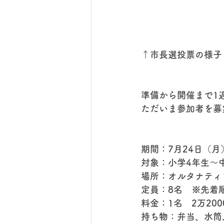
↑市長選投票の様子（
準備から開催まで1
ただいま参加者を募
期間：7月24日（月
対象：小学4年生～
場所：オルタナティ
定員：8名　※先着
料金：1名　2万20
持ち物：弁当、水筒