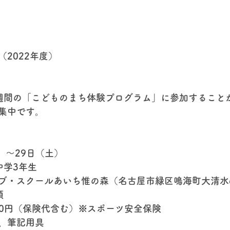
2022年度）
週間の「こどものまち体験プログラム」に参加すること
集中です。
）～29日（土）
中学3年生
ブ・スクールあいち惟の森（名古屋市緑区鳴海町大清水69
順
00円（保険代含む）※スポーツ安全保険
、筆記用具