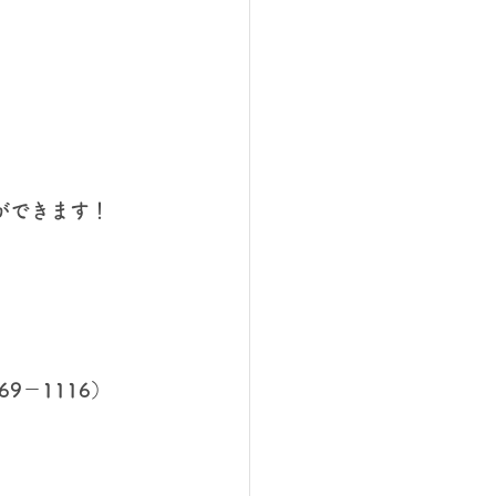
ができます！
－1116）