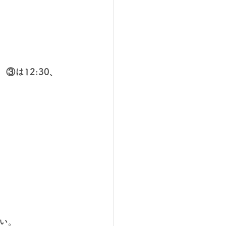
③は12:30、
い。