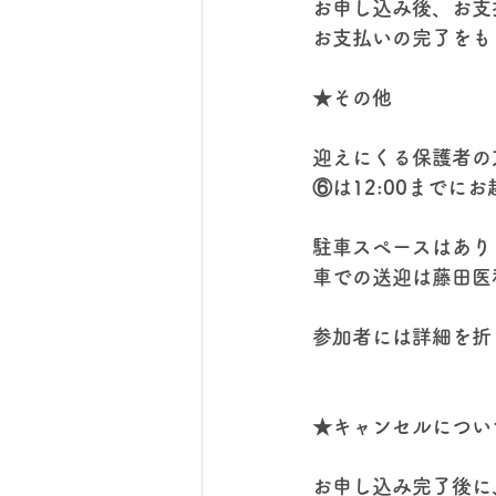
お申し込み後、お支
お支払いの完了をも
★その他
迎えにくる保護者の方
⑥は12:00までに
駐車スペースはあり
車での送迎は藤田医
参加者には詳細を折
★キャンセルについ
お申し込み完了後に