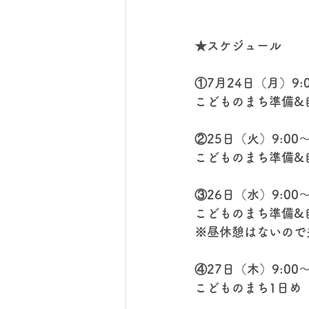
★スケジュール
①7月24日（月）9:0
こどものまち準備&
②25日（火）9:00～
こどものまち準備&
③26日（水）9:00～
こどものまち準備&
※昼休憩はないので
④27日（木）9:00～
こどものまち1日め（