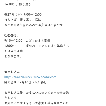
14:00）、振り返り
⑥27日（土）9:00～12:00
打ち上げ、振り返り、掃除
※この日は午前のみのため弁当は不要です
①②③は、
9:15～12:00　こどものまち準備
12:00～　　　 昼休み、こどものまち準備もし
くは自由活動
となります。
★申し込み
https://taiken-week2024.peatix.com
締め切り：7月16日（火）終日
お申し込み後、お支払いについてメールをお送
りします。
お支払いの完了をもって参加を確定させていた