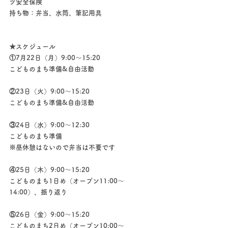
ツ安全保険
持ち物：弁当、水筒、筆記用具
★スケジュール
①7月22日（月）9:00～15:20
こどものまち準備&自由活動
②23日（火）9:00～15:20
こどものまち準備&自由活動
③24日（水）9:00～12:30
こどものまち準備
※昼休憩はないので弁当は不要です
④25日（木）9:00～15:20
こどものまち1日め（オープン11:00～
14:00）、振り返り
⑤26日（金）9:00〜15:20
こどものまち2日め（オープン10:00～