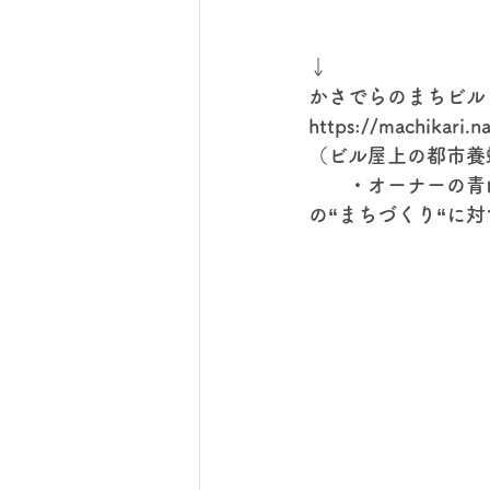
↓
かさでらのまちビル
https://machikari.n
（ビル屋上の都市養
　　・オーナーの青
の“まちづくり“に