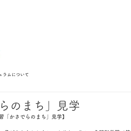
ュラムについて
らのまち」見学
習「かさでらのまち」見学】