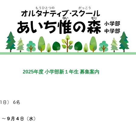
2025
年度 小学部新１年生
募集案内
1日） 6
名
）～９月４日（水）