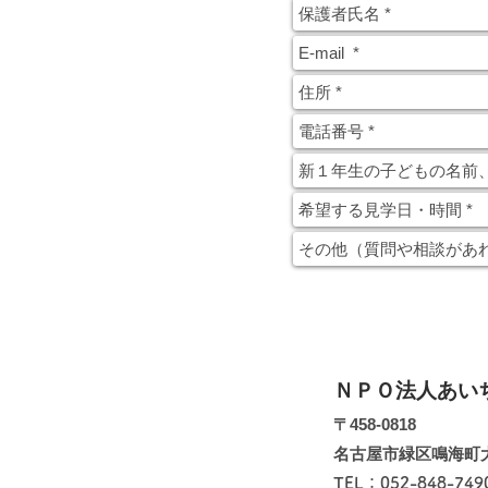
ＮＰＯ法人あい
〒458-0818
名古屋市緑区鳴海町
TEL：052-848-74