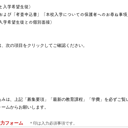
と入学希望生徒）
」および「考査申込書」「本校入学についての保護者へのお尋ね事
び入学希望生徒との個別面接）
は、次の項目をクリックしてご確認ください。
上記「募集要項」「最新の教育課程」「学費」を必ずご覧
込みは、
ォームからお願いします。
入力フォーム
＊印は入力必須事項です。