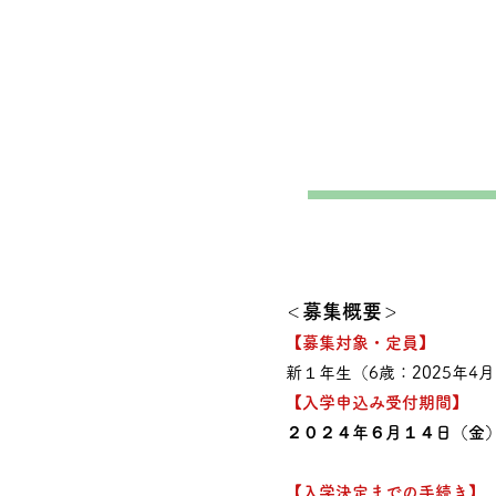
募集概要
＜
＞
【募集対象・定員】
新１年生（6歳：2025年4月
【入学申込み受付期間】
２０２４年６
月１４日（金
【入学決定までの手続き】