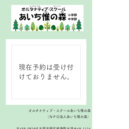
現在予約は受け付
けておりません。
オルタナティブ・スクールあいち惟の森
（​ＮＰＯ法人あいち惟の森）
〒458-0818
名古屋市緑区鳴海町大清水69-1116