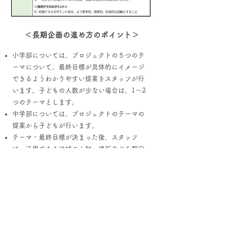
＜長期企画の進め方のポイント＞
小学部については、プロジェクトの５つのテ
ーマについて、最終目標が具体的にイメージ
できるようわかりやすい提案をスタッフが行
います。子どもの人数が少ない場合は、1～2
つのテーマとします。
中学部については、プロジェクトのテーマの
提案から子どもが行います。
テーマ・最終目標が決まった後、スタッフ
は、活用できる地域の人財・場所などを想定
し、子どもたちの主体性を活かし、有効な働
きかけができるよう事前準備や協力関係を整
えつつ、基本的に次の手順でプロジェクトを
進めます。